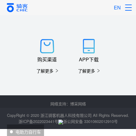
EN
购买渠道
APP下载
了解更多
了解更多
网络支持：
博采网络
CopyRight © 2020 浙江骑客机器人科技有限公司 All Rights Reserved.
浙ICP备2022023441号
浙公网安备 33010602012910号
电助力自行车