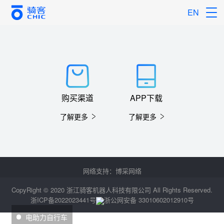
EN
购买渠道
APP下载
了解更多
了解更多
网络支持：
博采网络
CopyRight © 2020 浙江骑客机器人科技有限公司 All Rights Reserved.
浙ICP备2022023441号
浙公网安备 33010602012910号
电助力自行车