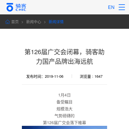
EN
首页
>
新闻中心
>
新闻详情
第126届广交会闭幕，骑客助
力国产品牌出海远航
发布时间：2019-11-06
浏览量 : 1647
1月4日
备受瞩目
规模浩大
气势磅礴的
第126届广交会落下帷幕