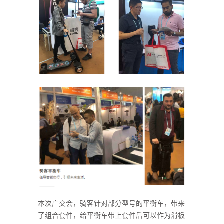
本次广交会，骑客针对部分型号的平衡车，带来
了组合套件，给平衡车带上套件后可以作为滑板