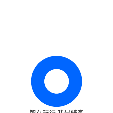
智在玩行·我是骑客